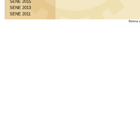
SENE 2015
SENE 2013
SENE 2011
Strona 